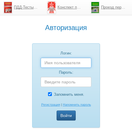
ПДД-Тесты 2026
Конспект по ПДД
Проезд перекрестков
Авторизация
Логин:
Пароль:
Запомнить меня.
Регистрация
|
Напомнить пароль