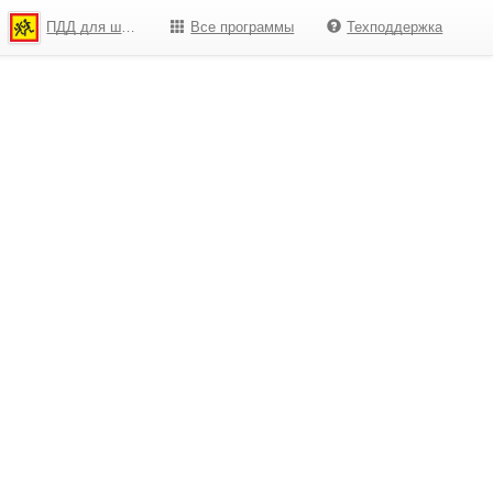
ПДД для школьников
Все программы
Техподдержка