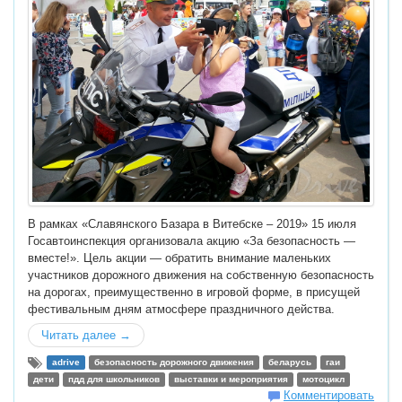
В рамках «Славянского Базара в Витебске – 2019» 15 июля
Госавтоинспекция организовала акцию «За безопасность —
вместе!». Цель акции — обратить внимание маленьких
участников дорожного движения на собственную безопасность
на дорогах, преимущественно в игровой форме, в присущей
фестивальным дням атмосфере праздничного действа.
Читать далее →
adrive
безопасность дорожного движения
беларусь
гаи
дети
пдд для школьников
выставки и мероприятия
мотоцикл
Комментировать