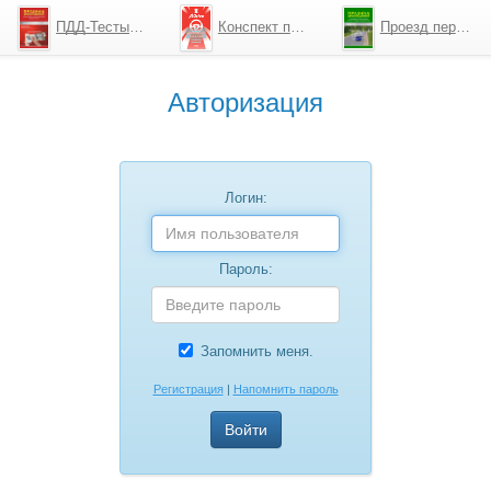
ПДД-Тесты 2026
Конспект по ПДД
Проезд перекрестков
Авторизация
Логин:
Пароль:
Запомнить меня.
Регистрация
|
Напомнить пароль