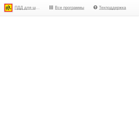
ПДД для школьников
Все программы
Техподдержка