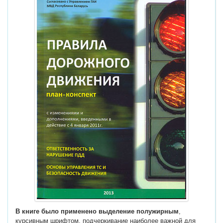
В книге было применено выделение полужирным
,
курсивным шрифтом, подчеркивание наиболее важной для