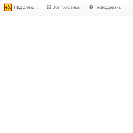
ПДД для школьников
Все программы
Техподдержка