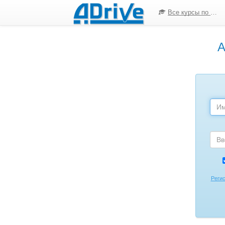
Все курсы по ПДД
А
Реги