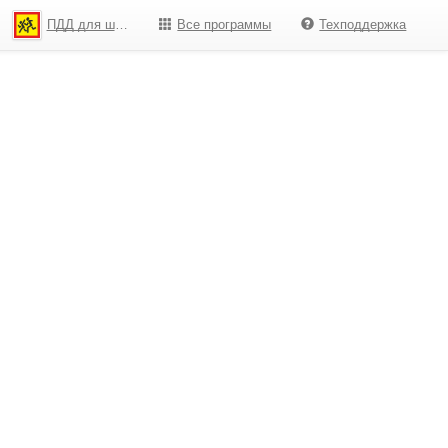
ПДД для школьников
Все программы
Техподдержка