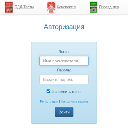
ПДД-Тесты 2026
Конспект по ПДД
Проезд перекрестков
Авторизация
Логин:
Пароль:
Запомнить меня.
Регистрация
|
Напомнить пароль