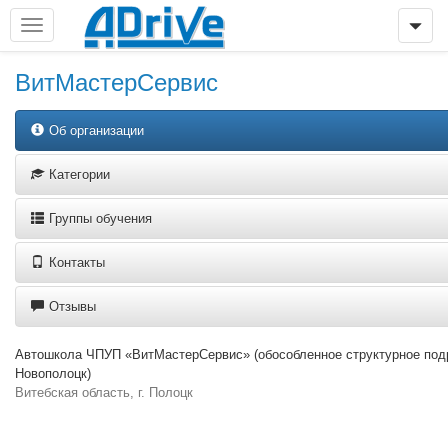
ВитМастерСервис
Об организации
Категории
Группы обучения
Контакты
Отзывы
Автошкола ЧПУП «ВитМастерСервис» (обособленное структурное подра
Новополоцк)
Витебская область, г. Полоцк