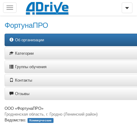
ФортунаПРО
Об организации
Категории
Группы обучения
Контакты
Отзывы
ООО «ФортунаПРО»
Гродненская область, г. Гродно (Ленинский район)
Ведомство:
Коммерческие