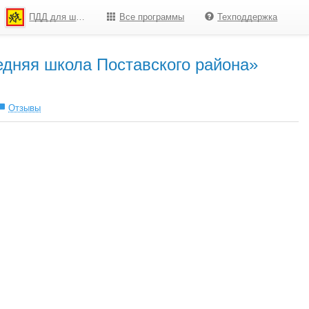
ПДД для школьников
Все программы
Техподдержка
едняя школа Поставского района»
Отзывы