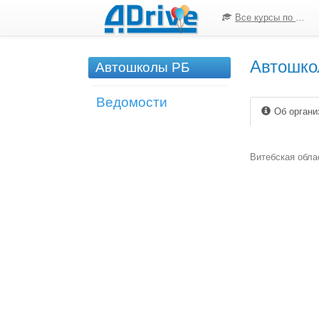
Все курсы по ПДД
Автошко
Автошколы РБ
Ведомости
Об органи
Витебская обла