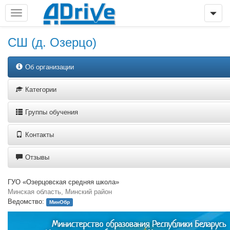
СШ (д. Озерцо)
Об организации
Категории
Группы обучения
Контакты
Отзывы
ГУО «Озерцовская средняя школа»
Минская область, Минский район
Ведомство:
МинОбр