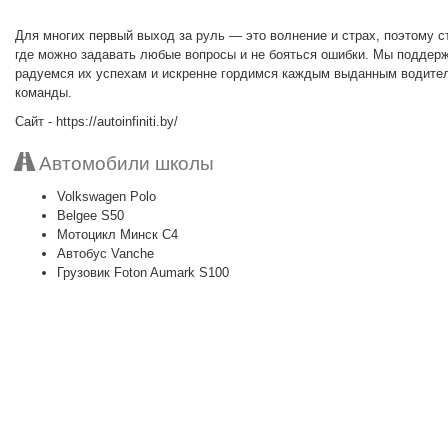
Для многих первый выход за руль — это волнение и страх, поэтому
где можно задавать любые вопросы и не бояться ошибки. Мы поддерж
радуемся их успехам и искренне гордимся каждым выданным водител
команды.
Сайт - https://autoinfiniti.by/
Автомобили школы
Volkswagen Polo
Belgee S50
Мотоцикл Минск C4
Автобус Vanche
Грузовик Foton Aumark S100