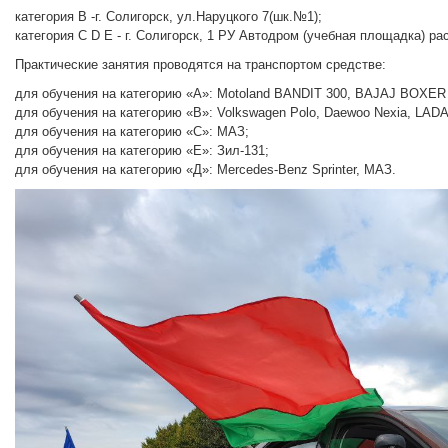
категория B -г. Солигорск, ул.Наруцкого 7(шк.№1);
категория С D E - г. Солигорск, 1 РУ Автодром (учебная площадка) ра
Практические занятия проводятся на транспортом средстве:
для обучения на категорию «А»: Motoland BANDIT 300, BAJAJ BO
для обучения на категорию «В»: Volkswagen Polo, Daewoo Nexia, LADA
для обучения на категорию «С»: МАЗ;
для обучения на категорию «Е»: Зил-131;
для обучения на категорию «Д»: Mercedes-Benz Sprinter, МАЗ.