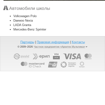
Автомобили школы
Volkswagen Polo
Daewoo Nexia
LADA Granta
Mercedes-Benz Sprinter
Партнеры
|
Правовая информация
|
Контакты
© 2009–2026
Частное предприятие «Аркитек Мультима»