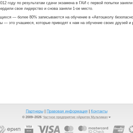
2012 году по результатам сдачи экзамена в ГАИ с первой попытки заняли
вердили свое лидерство и снова заняли 1-ое место.
щихся — более 80% записываются на обучение в «Автошколу безопаснос
ы — это учашиеся, которые приводят к нам на обучение своих друзей и 
Партнеры
|
Правовая информация
|
Контакты
© 2009–2026
Частное предприятие «Аркитек Мультима»