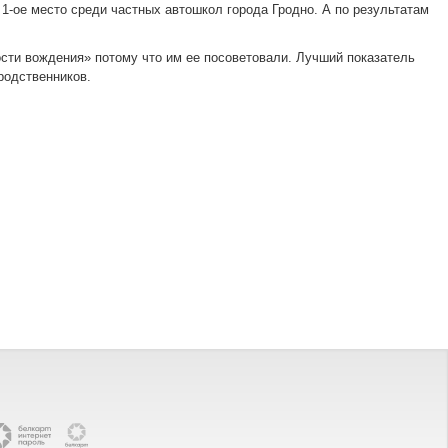
 1-ое место среди частных автошкол города Гродно. А по результатам
ти вождения» потому что им ее посоветовали. Лучший показатель
родственников.