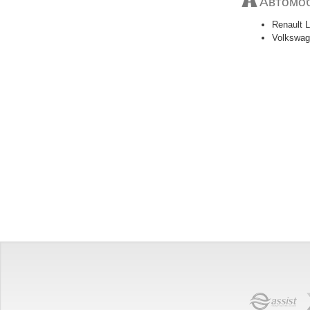
Автомо
Renault 
Volkswag