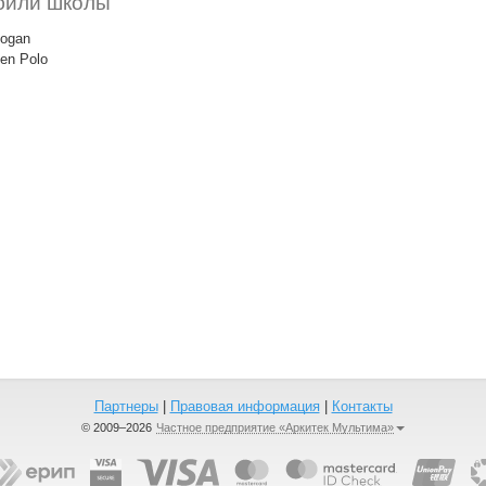
били школы
Logan
en Polo
Партнеры
|
Правовая информация
|
Контакты
© 2009–2026
Частное предприятие «Аркитек Мультима»