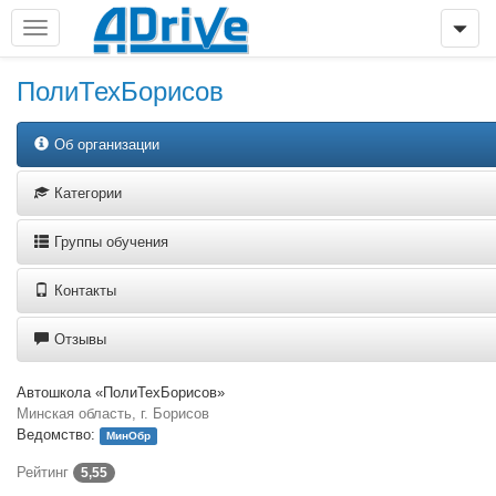
ПолиТехБорисов
Об организации
Категории
Группы обучения
Контакты
Отзывы
Автошкола «ПолиТехБорисов»
Минская область, г. Борисов
Ведомство:
МинОбр
Рейтинг
5,55