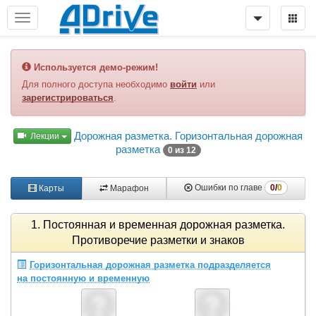
Используется демо-режим!
Для полного доступа необходимо
войти
или
зарегистрироваться
.
Дорожная разметка. Горизонтальная дорожная
Лекции
разметка
0 из 12
0
/
0
Ошибки по главе
Карты
Марафон
1. Постоянная и временная дорожная разметка.
Противоречие разметки и знаков
Горизонтальная дорожная разметка подразделяется
на постоянную и временную