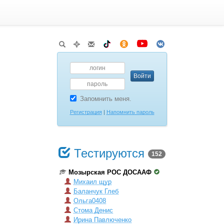
Запомнить меня.
Регистрация
|
Напомнить пароль
Тестируются
152
Мозырская РОС ДОСААФ
Михаил щур
Баланчук Глеб
Ольга0408
Стома Денис
Ирина Павлюченко