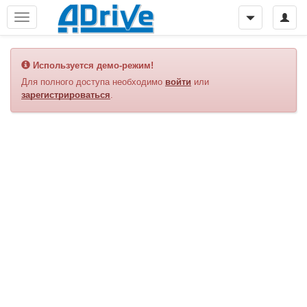
Используется демо-режим!
Для полного доступа необходимо
войти
или
зарегистрироваться
.