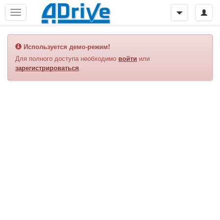
Используется демо-режим!
Для полного доступа необходимо
войти
или
зарегистрироваться
.