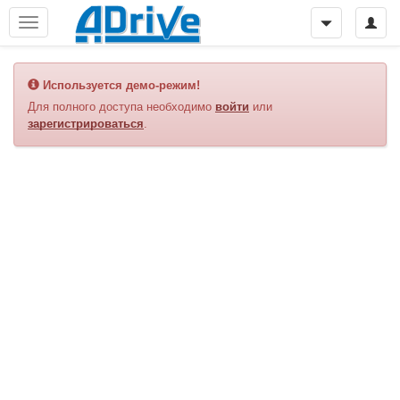
Используется демо-режим!
Для полного доступа необходимо
войти
или
зарегистрироваться
.