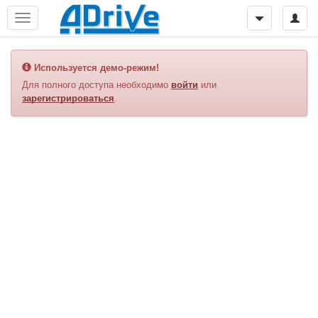
Используется демо-режим!
Для полного доступа необходимо
войти
или
зарегистрироваться
.