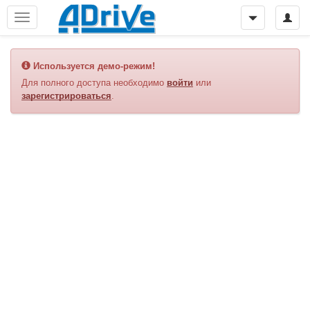
Используется демо-режим!
Для полного доступа необходимо
войти
или
зарегистрироваться
.