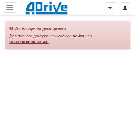
Используется демо-режим!
Для полного доступа необходимо
войти
или
зарегистрироваться
.