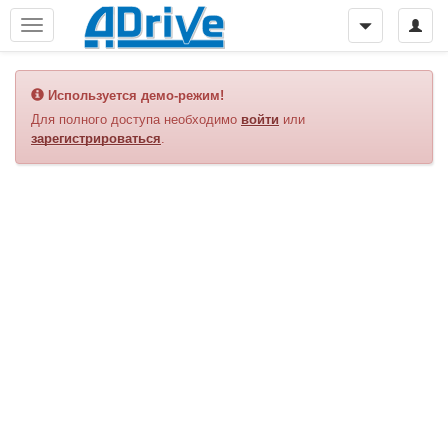
Используется демо-режим!
Для полного доступа необходимо
войти
или
зарегистрироваться
.