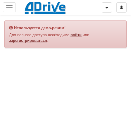
Используется демо-режим!
Для полного доступа необходимо
войти
или
зарегистрироваться
.