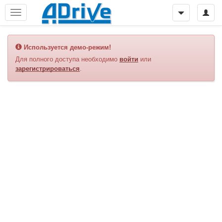
Используется демо-режим!
Для полного доступа необходимо
войти
или
зарегистрироваться
.