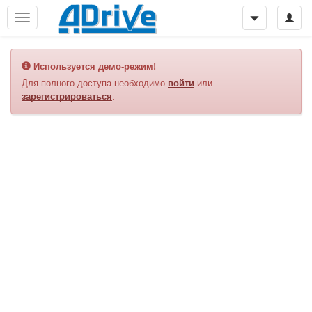
Используется демо-режим!
Для полного доступа необходимо
войти
или
зарегистрироваться
.