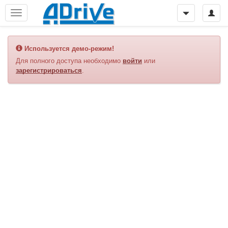
Используется демо-режим!
Для полного доступа необходимо
войти
или
зарегистрироваться
.