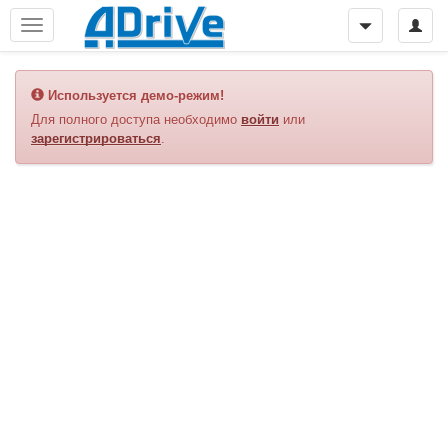
Используется демо-режим!
Для полного доступа необходимо
войти
или
зарегистрироваться
.