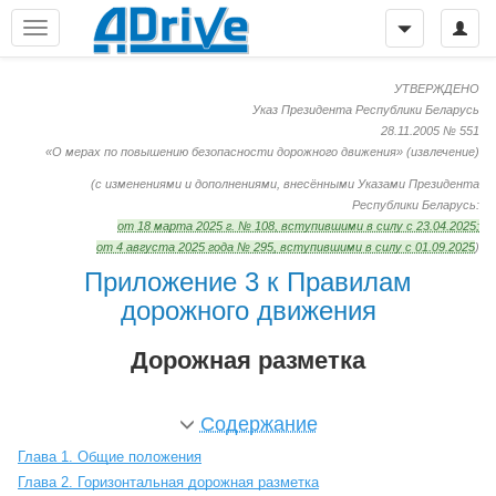
УТВЕРЖДЕНО
Указ Президента Республики Беларусь
28.11.2005 № 551
«О мерах по повышению безопасности дорожного движения»
(извлечение)
(с изменениями и дополнениями, внесёнными Указами Президента
Республики Беларусь:
от 18 марта 2025 г. № 108, вступившими в силу с 23.04.2025;
от 4 августа 2025 года № 295, вступившими в силу с 01.09.2025
)
Приложение 3 к Правилам
дорожного движения
Дорожная разметка
Содержание
Глава 1. Общие положения
Глава 2. Горизонтальная дорожная разметка