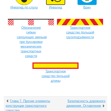
Инвалид по слуху
Инвалид
Врач
Обозначение
Транспортное
гибких
средство большой
связующих звеньев
грузоподъёмности
при буксировке
механических
транспортных
средств
Транспортное
средство большой
длины
Глава 7. Прочие элементы
Безопасность дорожного
конструкции транспортного
движения. Оглавление
средства