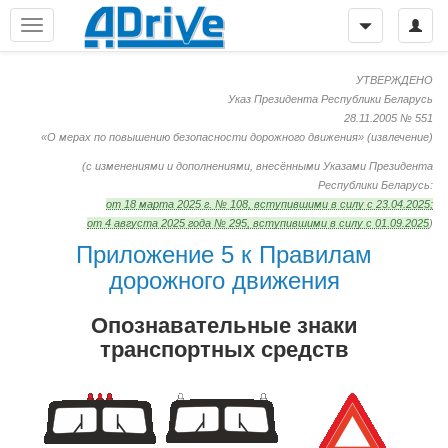
УТВЕРЖДЕНО
Указ Президента Республики Беларусь
28.11.2005 № 551
«О мерах по повышению безопасности дорожного движения»
(извлечение)
(с изменениями и дополнениями, внесёнными Указами Президента
Республики Беларусь:
от 18 марта 2025 г. № 108, вступившими в силу с 23.04.2025;
от 4 августа 2025 года № 295, вступившими в силу с 01.09.2025
)
Приложение 5 к Правилам
дорожного движения
Опознавательные знаки
транспортных средств