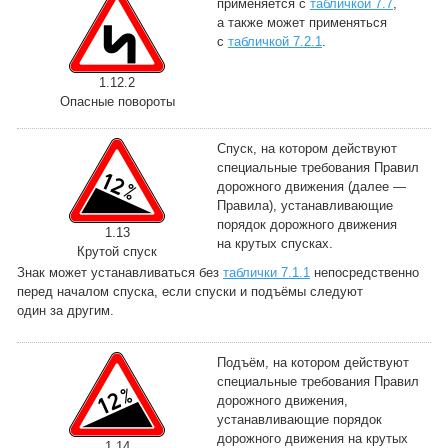
применяется с
табличкой 7.7
,
а также может применяться
с
табличкой 7.2.1
.
1.12.2
Опасные повороты
Спуск, на котором действуют
специальные требования Правил
дорожного движения (далее —
Правила), устанавливающие
порядок дорожного движения
1.13
на крутых спусках.
Крутой спуск
Знак может устанавливаться без
таблички 7.1.1
непосредственно
перед началом спуска, если спуски и подъёмы следуют
один за другим.
Подъём, на котором действуют
специальные требования Правил
дорожного движения,
устанавливающие порядок
дорожного движения на крутых
1.14