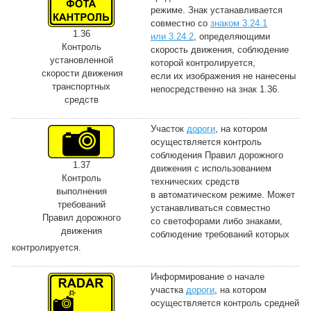
режиме. Знак устанавливается
совместно со
знаком 3.24.1
1.36
или 3.24.2
, определяющими
Контроль
скорость движения, соблюдение
установленной
которой контролируется,
скорости движения
если их изображения не нанесены
транспортных
непосредственно на знак 1.36.
средств
Участок
дороги
, на котором
осуществляется контроль
соблюдения Правил дорожного
1.37
движения с использованием
Контроль
технических средств
выполнения
в автоматическом режиме. Может
требований
устанавливаться совместно
Правил дорожного
со светофорами либо знаками,
движения
соблюдение требований которых
контролируется.
Информирование о начале
участка
дороги
, на котором
осуществляется контроль средней