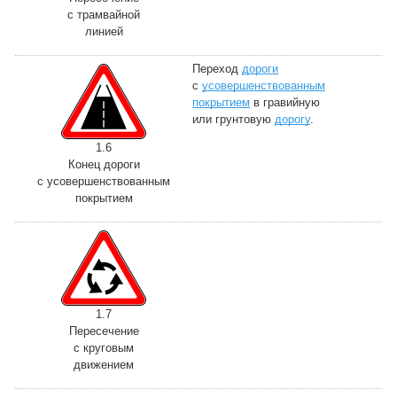
с трамвайной
линией
Переход
дороги
с
усовершенствованным
покрытием
в гравийную
или грунтовую
дорогу
.
1.6
Конец дороги
с усовершенствованным
покрытием
1.7
Пересечение
с круговым
движением