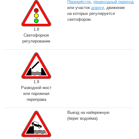
Перекрёсток
,
пешеходный переход
или участок
дороги
, движение
на которых регулируется
светофором.
1.8
Светофорное
регулирование
1.9
Разводной мост
или паромная
переправа
Выезд на набережную
(берег водоёма).