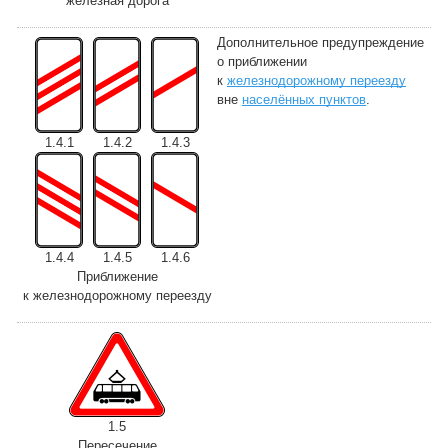
железная дорога
Дополнительное предупреждение
о приближении
к
железнодорожному переезду
вне
населённых пунктов
.
1.4.1
1.4.2
1.4.3
1.4.4
1.4.5
1.4.6
Приближение
к железнодорожному переезду
1.5
Пересечение