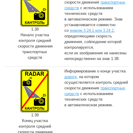
скорости движения
транспортных
средств
с использованием
технических средств
в автоматическом режиме. Знак
устанавливается совместно
1.38
со
знаком 3.24.1 или 3.24.2
,
Начало участка
определяющими скорость
контроля средней
движения, соблюдение которой
скорости движения
контролируется,
транспортных
если их изображения не нанесены
средств
непосредственно на знак 1.38.
Информирование о конце участка
дороги
, на котором
осуществляется контроль средней
скорости движения
транспортных
средств
с использованием
технических средств
в автоматическом режиме.
1.39
Конец участка
контроля средней
скорости движения