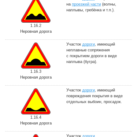
на
проезжей части
(волны,
наплывы, гребёнка и т.п.).
1.16.2
Неровная дорога
Участок
дороги
, имеющий
неплавные сопряжения
с покрытием дороги в виде
наплыва (бугра).
1.16.3
Неровная дорога
Участок
дороги
, имеющий
повреждения покрытия в виде
отдельных выбоин, просадок.
1.16.4
Неровная дорога
Участок
дороги