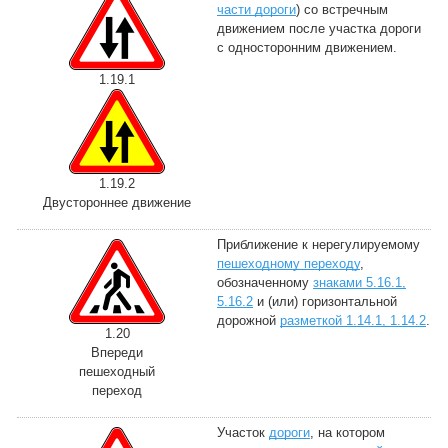
части дороги
) со встречным
движением после участка дороги
с односторонним движением.
1.19.1
1.19.2
Двустороннее движение
Приближение к нерегулируемому
пешеходному переходу
,
обозначенному
знаками 5.16.1,
5.16.2
и (или) горизонтальной
дорожной
разметкой 1.14.1, 1.14.2
.
1.20
Впереди
пешеходный
переход
Участок
дороги
, на котором