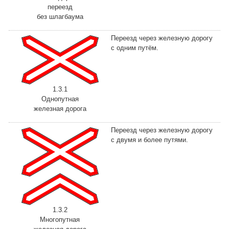
переезд
без шлагбаума
Переезд через железную дорогу
с одним путём.
1.3.1
Однопутная
железная дорога
Переезд через железную дорогу
с двумя и более путями.
1.3.2
Многопутная