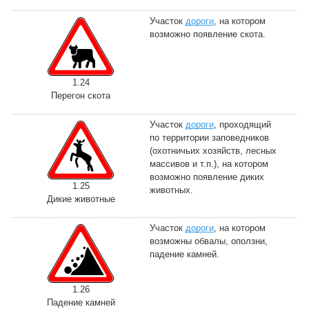
Участок
дороги
, на котором
возможно появление скота.
1.24
Перегон скота
Участок
дороги
, проходящий
по территории заповедников
(охотничьих хозяйств, лесных
массивов и т.п.), на котором
возможно появление диких
1.25
животных.
Дикие животные
Участок
дороги
, на котором
возможны обвалы, оползни,
падение камней.
1.26
Падение камней