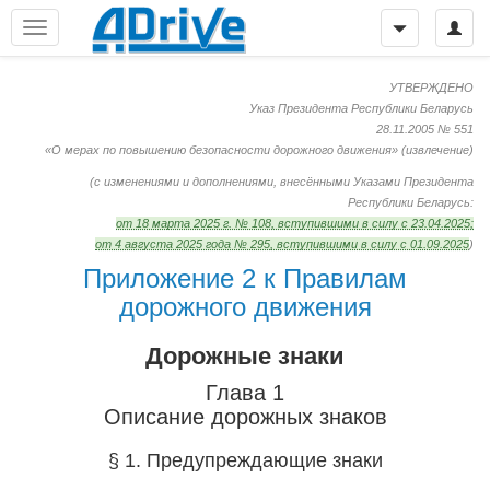
УТВЕРЖДЕНО
Указ Президента Республики Беларусь
28.11.2005 № 551
«О мерах по повышению безопасности дорожного движения»
(извлечение)
(с изменениями и дополнениями, внесёнными Указами Президента
Республики Беларусь:
от 18 марта 2025 г. № 108, вступившими в силу с 23.04.2025;
от 4 августа 2025 года № 295, вступившими в силу с 01.09.2025
)
Приложение 2 к Правилам
дорожного движения
Дорожные знаки
Глава 1
Описание дорожных знаков
§ 1. Предупреждающие знаки