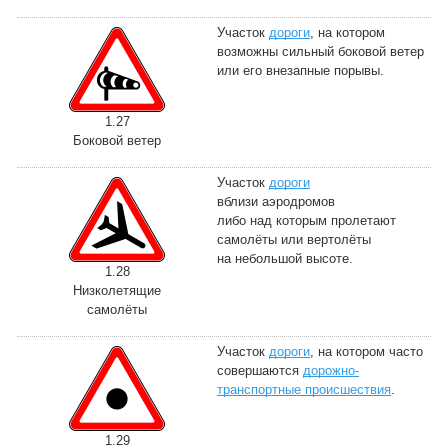
Участок
дороги
, на котором
возможны сильный боковой ветер
или его внезапные порывы.
1.27
Боковой ветер
Участок
дороги
вблизи аэродромов
либо над которым пролетают
самолёты или вертолёты
на небольшой высоте.
1.28
Низколетящие
самолёты
Участок
дороги
, на котором часто
совершаются
дорожно-
транспортные происшествия
.
1.29