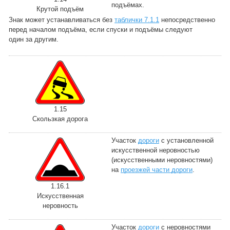
подъёмах.
Крутой подъём
Знак может устанавливаться без
таблички 7.1.1
непосредственно
перед началом подъёма, если спуски и подъёмы следуют
один за другим.
1.15
Скользкая дорога
Участок
дороги
с установленной
искусственной неровностью
(искусственными неровностями)
на
проезжей части дороги
.
1.16.1
Искусственная
неровность
Участок
дороги
с неровностями