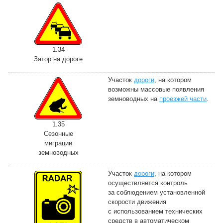
1.34
Затор на дороге
Участок
дороги
, на котором
возможны массовые появления
земноводных на
проезжей части
.
1.35
Сезонные
миграции
земноводных
Участок
дороги
, на котором
осуществляется контроль
за соблюдением установленной
скорости движения
с использованием технических
средств в автоматическом