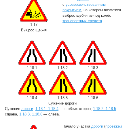
с
усовершенствованным
покрытием
, на котором возможен
выброс щебня из-под колёс
транспортных средств
.
1.17
Выброс щебня
1.18.1
1.18.2
1.18.3
1.18.4
1.18.5
1.18.6
Сужение дороги
Сужение
дороги
:
1.18.1, 1.18.4
— с обеих сторон,
1.18.2, 1.18.5
—
справа,
1.18.3, 1.18.6
— слева.
Начало участка
дороги
(
проезжей