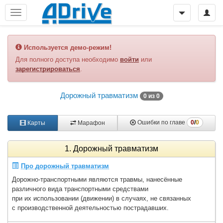
Используется демо-режим!
Для полного доступа необходимо
войти
или
зарегистрироваться
.
Дорожный травматизм
0 из 0
0
/
0
Ошибки по главе
Карты
Марафон
1. Дорожный травматизм
Про дорожный травматизм
Дорожно-транспортными являются травмы, нанесённые
различного вида транспортными средствами
при их использовании (движении) в случаях, не связанных
с производственной деятельностью пострадавших.