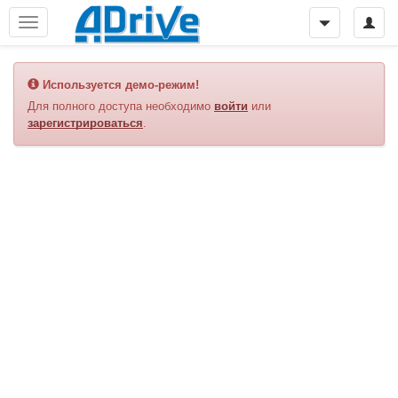
Используется демо-режим!
Для полного доступа необходимо
войти
или
зарегистрироваться
.